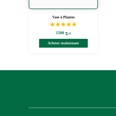
Vase à Plantes
1500
د.ج
Acheter maintenant