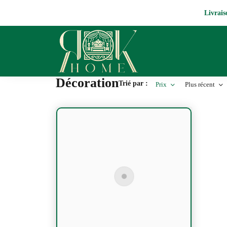
Livrais
Décoration
Trié par :
Prix
Plus récent