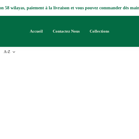
on 58 wilayas, paiement à la livraison et vous pouvez commander dès mai
Accueil
Contactez Nous
Collections
A-Z